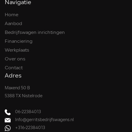
Navigatie
Home
Aanbod
Bedrijfswagen inrichtingen
Financiering
Werkplaats
Over ons
Contact
Adres
Maxend 50 B
5388 TX Nistelrode
06-22384013
Info@gerritsbedrijfswagens.nl
+316-22384013